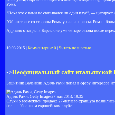
Рома.
"Пока что с нами не связывался ни один клуб", — цитируе
"Об интересе со стороны Ромы узнал из прессы. Рома – боль
Адриано отыграл в Барселоне уже четыре сезона после перехо
10.03.2015 |
Комментарии: 0
|
Читать полностью
->
Неофициальный сайт итальянской
Защитник Валенсии Адиль Рами попал в сферу интересов ит
Адиль Рами, Getty Images
27 мая 2013, 19:35
Слухи о возможной продаже 27-летнего француза появились 
силы в "большом европейском клубе".