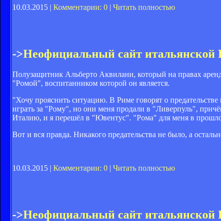
10.03.2015 |
Комментарии: 0
|
Читать полностью
->
Неофициальный сайт итальянской
Полузащитник Альберто Аквилани, который на правах аренды 
"Ромой", воспитанником которой он является.
"Хочу прояснить ситуацию. В Риме говорят о предательстве 
играть за "Рому", но они меня продали в "Ливерпуль", причё
Италию, и я перешёл в "Ювентус". "Рома" для меня в прошло
Вот и вся правда. Никакого предательства не было, а остально
10.03.2015 |
Комментарии: 0
|
Читать полностью
->
Неофициальный сайт итальянской