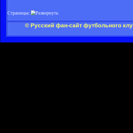
Страницы:
© Русский фан-сайт футбольного клу