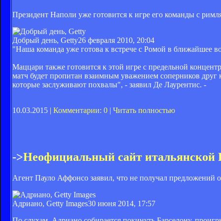
Президент Наполи уже готовится к игре его команды с римл
Добрый день, Getty
26 февраля 2010, 20:04
"Наша команда уже готова к встрече с Ромой в ближайшее во
Маццари также готовится к этой игре с предельной концентр
матч будет пропитан взаимным уважением соперников друг к 
которые заслуживают похвалы", - заявил Де Лаурентис. -
10.03.2015 |
Комментарии: 0
|
Читать полностью
->
Неофициальный сайт итальянской
Агент Пауло Аффонсо заявил, что не получал предложений 
Адриано, Getty Images
30 июня 2014, 17:57
По слухам, Адриано собирается покинуть Барселону, проигр