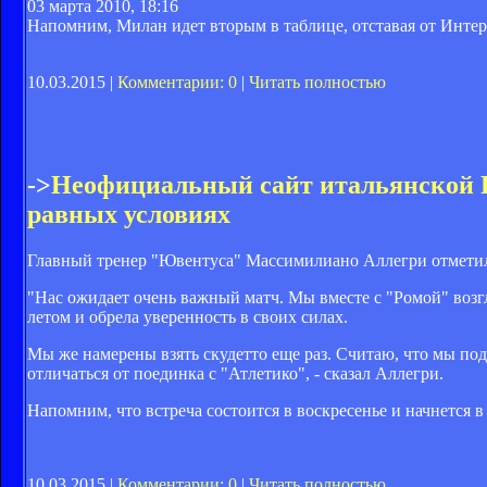
03 марта 2010, 18:16
Напомним, Милан идет вторым в таблице, отставая от Интера
10.03.2015 |
Комментарии: 0
|
Читать полностью
->
Неофициальный сайт итальянской
равных условиях
Главный тренер "Ювентуса" Массимилиано Аллегри отметил 
"Нас ожидает очень важный матч. Мы вместе с "Ромой" воз
летом и обрела уверенность в своих силах.
Мы же намерены взять скудетто еще раз. Считаю, что мы под
отличаться от поединка с "Атлетико", - сказал Аллегри.
Напомним, что встреча состоится в воскресенье и начнется в
10.03.2015 |
Комментарии: 0
|
Читать полностью