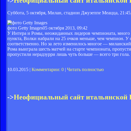
->
Неофициальный сайт итальянской
Суббота, 5 октября, Милан, стадион Джузеппе Меацца, 21:45
фото Getty Images
05 октября 2013, 09:42
У Интера и Ромы, неожиданных лидеров чемпионата, много 
пункта, Волки набрали на 25 очков меньше, чем чемпион. У
соответственно. Но за лето изменилось многое — миланский 
Рома выиграла шесть матчей на старте чемпионата, пропусти
пропустили нерадзурри лишь чуть больше — всего три гола.
10.03.2015 |
Комментарии: 0
|
Читать полностью
->
Неофициальный сайт итальянской