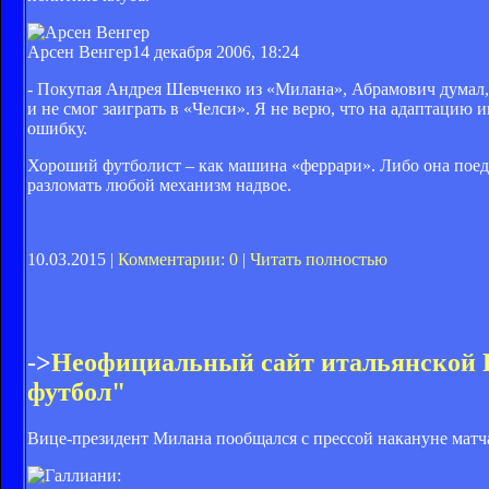
Арсен Венгер
14 декабря 2006, 18:24
- Покупая Андрея Шевченко из «Милана», Абрамович думал, ч
и не смог заиграть в «Челси». Я не верю, что на адаптацию 
ошибку.
Хороший футболист – как машина «феррари». Либо она поедет
разломать любой механизм надвое.
10.03.2015 |
Комментарии: 0
|
Читать полностью
->
Неофициальный сайт итальянской
футбол"
Вице-президент Милана пообщался с прессой накануне матча