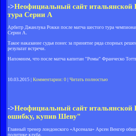
->
Неофициальный сайт итальянской
тура Серии А
Арбитр Джанлука Рокки после матча шестого тура чемпионат
Серии А.
Такое наказание судья понес за принятие ряда спорных реш
результат встречи.
Напомним, что после матча капитан "Ромы" Франческо Тотт
10.03.2015 |
Комментарии: 0
|
Читать полностью
->
Неофициальный сайт итальянской
ошибку, купив Шеву"
Главный тренер лондонского «Арсенала» Арсен Венгер обви
политике клуба.